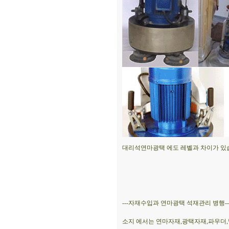
대리석연마광택 에도 레벨과 차이가 있습
---자재수입과 연마광택 석재관리 병행--
소지 에서는 연마자재,광택자재,파우더