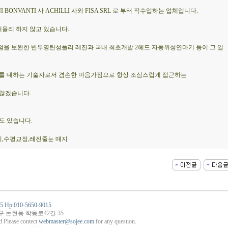
BONVANTI 사 ACHILLI 사와 FISA SRL 로 부터 직수입하는 업체입니다.
을리 하지 않고 있습니다.
점을 보완한 반투명탄성폴리 레진과 국내 최초개발 2헤드 자동위성연마기 등이 그 일
재를 대하는 기술자로서 겸손한 마음가짐으로 항상 조심스럽게 접근하는
 않겠습니다.
도 있습니다.
,수평교정,레진줄눈 매지
15 Hp:010-5650-9015
구 논현동 학동로42길 35
 Please contect
webmaster@sojee.com
for any question.