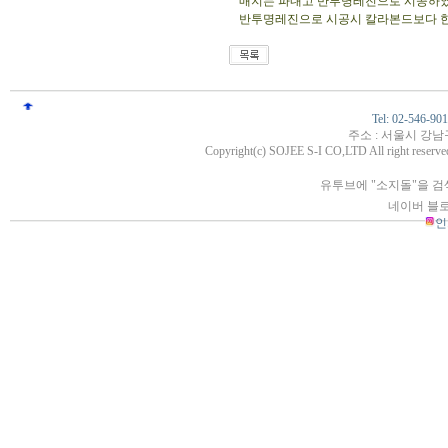
매지는 파내고 반투명레진으로 시공하
반투명레진으로 시공시 칼라본드보다 한
Tel: 02-546-90
주소 : 서울시 강남
Copyright(c) SOJEE S-I CO,LTD All right reserved
유투브에 "소지돌"을 검
네이버 블로
인